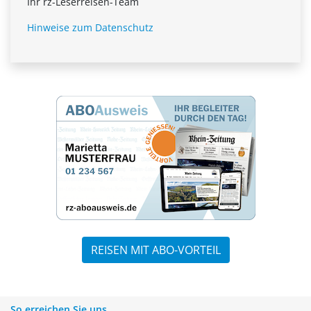
Ihr rz-Leserreisen-Team
Hinweise zum Datenschutz
REISEN MIT ABO-VORTEIL
So erreichen Sie uns