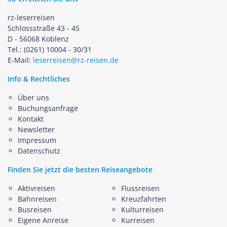
rz-leserreisen
Schlossstraße 43 - 45
D - 56068 Koblenz
Tel.: (0261) 10004 - 30/31
E-Mail:
leserreisen@rz-reisen.de
Info & Rechtliches
Über uns
Buchungsanfrage
Kontakt
Newsletter
Impressum
Datenschutz
Finden Sie jetzt die besten Reiseangebote
Aktivreisen
Flussreisen
Bahnreisen
Kreuzfahrten
Busreisen
Kulturreisen
Eigene Anreise
Kurreisen