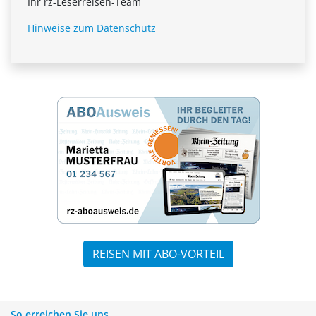
Ihr rz-Leserreisen-Team
Hinweise zum Datenschutz
REISEN MIT ABO-VORTEIL
So erreichen Sie uns