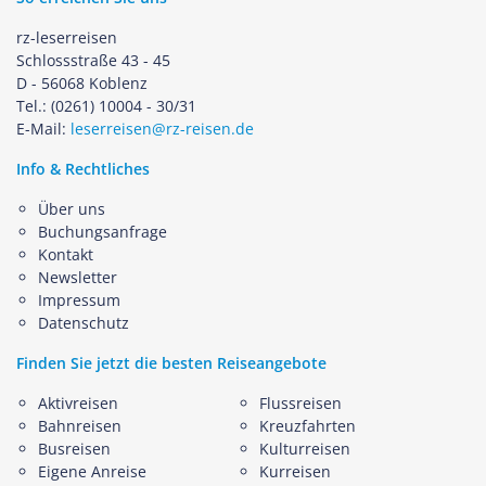
rz-leserreisen
Schlossstraße 43 - 45
D - 56068 Koblenz
Tel.: (0261) 10004 - 30/31
E-Mail:
leserreisen@rz-reisen.de
Info & Rechtliches
Über uns
Buchungsanfrage
Kontakt
Newsletter
Impressum
Datenschutz
Finden Sie jetzt die besten Reiseangebote
Aktivreisen
Flussreisen
Bahnreisen
Kreuzfahrten
Busreisen
Kulturreisen
Eigene Anreise
Kurreisen