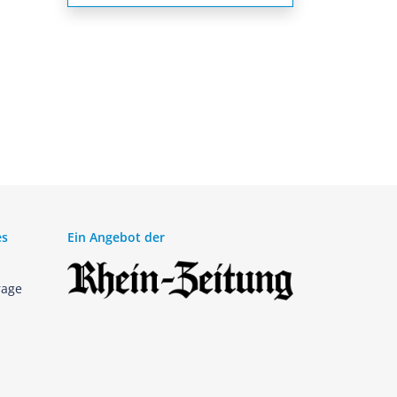
es
Ein Angebot der
rage