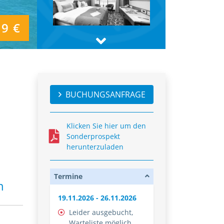
9 €
BUCHUNGSANFRAGE
Klicken Sie hier um den
Sonderprospekt
herunterzuladen
Termine
on
19.11.2026 - 26.11.2026
Leider ausgebucht,
Warteliste möglich.