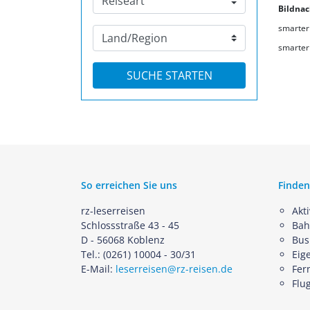
Bildna
smarter
smarter
So erreichen Sie uns
Finden
rz-leserreisen
Akt
Schlossstraße 43 - 45
Bah
D - 56068 Koblenz
Bus
Tel.: (0261) 10004 - 30/31
Eig
E-Mail:
leserreisen@rz-reisen.de
Fer
Flu