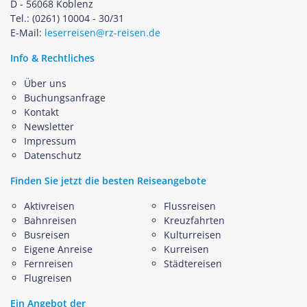
D - 56068 Koblenz
Tel.: (0261) 10004 - 30/31
E-Mail:
leserreisen@rz-reisen.de
Info & Rechtliches
Über uns
Buchungsanfrage
Kontakt
Newsletter
Impressum
Datenschutz
Finden Sie jetzt die besten Reiseangebote
Aktivreisen
Flussreisen
Bahnreisen
Kreuzfahrten
Busreisen
Kulturreisen
Eigene Anreise
Kurreisen
Fernreisen
Städtereisen
Flugreisen
Ein Angebot der