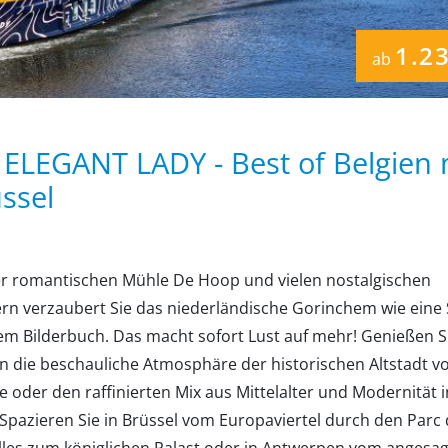
1.2
ab
ELEGANT LADY - Best of Belgien 
ssel
er romantischen Mühle De Hoop und vielen nostalgischen
rn verzaubert Sie das niederländische Gorinchem wie eine 
em Bilderbuch. Das macht sofort Lust auf mehr! Genießen Si
en die beschauliche Atmosphäre der historischen Altstadt v
 oder den raffinierten Mix aus Mittelalter und Modernität i
 Spazieren Sie in Brüssel vom Europaviertel durch den Parc