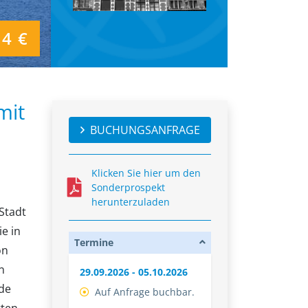
34 €
mit
BUCHUNGSANFRAGE
Klicken Sie hier um den
Sonderprospekt
herunterzuladen
Stadt
e in
Termine
on
n
29.09.2026 - 05.10.2026
 de
Auf Anfrage buchbar.