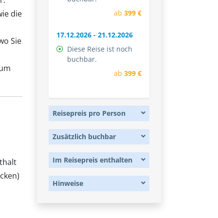
r.
ie die
ab
399 €
17.12.2026 - 21.12.2026
wo Sie
Diese Reise ist noch
buchbar.
zum
ab
399 €
Reisepreis pro Person
Zusätzlich buchbar
Im Reisepreis enthalten
thalt
ücken)
Hinweise