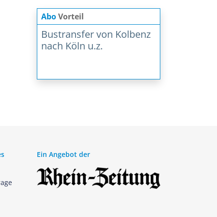
Abo
Vorteil
Bustransfer von Kolbenz
nach Köln u.z.
es
Ein Angebot der
rage