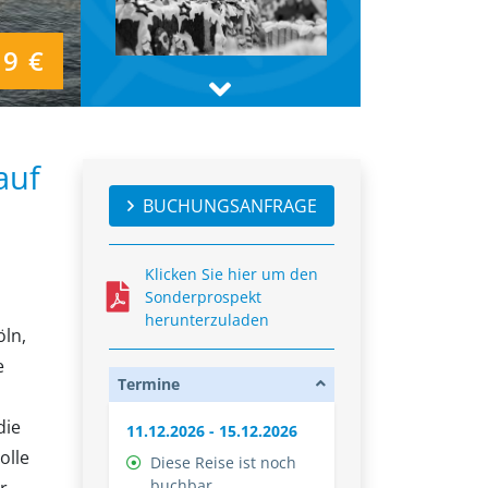
9 €
auf
BUCHUNGSANFRAGE
Klicken Sie hier um den
Sonderprospekt
herunterzuladen
öln,
e
Termine
die
11.12.2026 - 15.12.2026
olle
Diese Reise ist noch
buchbar.