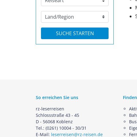
So erreichen Sie uns
Finden
rz-leserreisen
Akt
Schlossstraße 43 - 45
Bah
D - 56068 Koblenz
Bus
Tel.: (0261) 10004 - 30/31
Eig
E-Mail:
leserreisen@rz-reisen.de
Fer