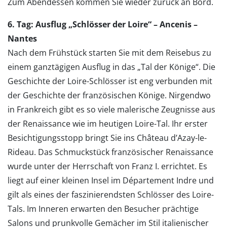
Zum Abendessen kommen Sie wieder zurück an Bord.
6. Tag: Ausflug „Schlösser der Loire“ – Ancenis –
Nantes
Nach dem Frühstück starten Sie mit dem Reisebus zu
einem ganztägigen Ausflug in das „Tal der Könige“. Die
Geschichte der Loire-Schlösser ist eng verbunden mit
der Geschichte der französischen Könige. Nirgendwo
in Frankreich gibt es so viele malerische Zeugnisse aus
der Renaissance wie im heutigen Loire-Tal. Ihr erster
Besichtigungsstopp bringt Sie ins Château d’Azay-le-
Rideau. Das Schmuckstück französischer Renaissance
wurde unter der Herrschaft von Franz I. errichtet. Es
liegt auf einer kleinen Insel im Département Indre und
gilt als eines der faszinierendsten Schlösser des Loire-
Tals. Im Inneren erwarten den Besucher prächtige
Salons und prunkvolle Gemächer im Stil italienischer