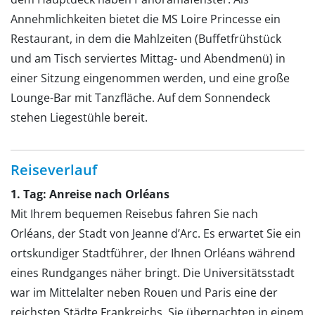
Annehmlichkeiten bietet die MS Loire Princesse ein
Restaurant, in dem die Mahlzeiten (Buffetfrühstück
und am Tisch serviertes Mittag- und Abendmenü) in
einer Sitzung eingenommen werden, und eine große
Lounge-Bar mit Tanzfläche. Auf dem Sonnendeck
stehen Liegestühle bereit.
Reiseverlauf
1. Tag: Anreise nach Orléans
Mit Ihrem bequemen Reisebus fahren Sie nach
Orléans, der Stadt von Jeanne d’Arc. Es erwartet Sie ein
ortskundiger Stadtführer, der Ihnen Orléans während
eines Rundganges näher bringt. Die Universitätsstadt
war im Mittelalter neben Rouen und Paris eine der
reichsten Städte Frankreichs. Sie übernachten in einem