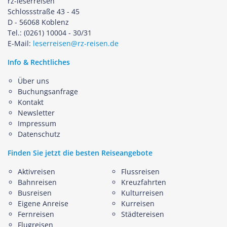
rz-leserreisen
Schlossstraße 43 - 45
D - 56068 Koblenz
Tel.: (0261) 10004 - 30/31
E-Mail:
leserreisen@rz-reisen.de
Info & Rechtliches
Über uns
Buchungsanfrage
Kontakt
Newsletter
Impressum
Datenschutz
Finden Sie jetzt die besten Reiseangebote
Aktivreisen
Flussreisen
Bahnreisen
Kreuzfahrten
Busreisen
Kulturreisen
Eigene Anreise
Kurreisen
Fernreisen
Städtereisen
Flugreisen