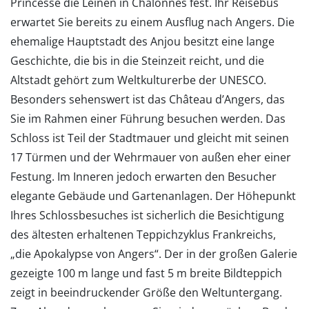
Princesse die Leinen in Chalonnes fest. Ihr Reisebus
erwartet Sie bereits zu einem Ausflug nach Angers. Die
ehemalige Hauptstadt des Anjou besitzt eine lange
Geschichte, die bis in die Steinzeit reicht, und die
Altstadt gehört zum Weltkulturerbe der UNESCO.
Besonders sehenswert ist das Château d’Angers, das
Sie im Rahmen einer Führung besuchen werden. Das
Schloss ist Teil der Stadtmauer und gleicht mit seinen
17 Türmen und der Wehrmauer von außen eher einer
Festung. Im Inneren jedoch erwarten den Besucher
elegante Gebäude und Gartenanlagen. Der Höhepunkt
Ihres Schlossbesuches ist sicherlich die Besichtigung
des ältesten erhaltenen Teppichzyklus Frankreichs,
„die Apokalypse von Angers“. Der in der großen Galerie
gezeigte 100 m lange und fast 5 m breite Bildteppich
zeigt in beeindruckender Größe den Weltuntergang.