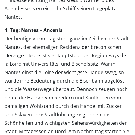
Princesse Richtung Nantes kreuzt. Während des
Abendessens erreicht Ihr Schiff seinen Liegeplatz in
Nantes.
4. Tag: Nantes – Ancenis
Der heutige Vormittag steht ganz im Zeichen der Stadt
Nantes, der ehemaligen Residenz der bretonischen
Herzöge. Heute ist sie Hauptstadt der Region Pays de
la Loire mit Universitäts- und Bischofssitz. War in
Nantes einst die Loire der wichtigste Handelsweg, so
wurde ihre Bedeutung durch die Eisenbahn abgelöst
und die Wasserwege überbaut. Dennoch zeugen noch
heute die Häuser von Reedern und Kaufleuten vom
damaligen Wohlstand durch den Handel mit Zucker
und Sklaven. Ihre Stadtführung zeigt Ihnen die
Schönheiten und wichtigsten Sehenswürdigkeiten der
Stadt. Mittagessen an Bord. Am Nachmittag starten Sie