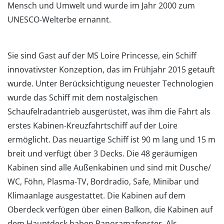
Mensch und Umwelt und wurde im Jahr 2000 zum
UNESCO-Welterbe ernannt.
Sie sind Gast auf der MS Loire Princesse, ein Schiff
innovativster Konzeption, das im Frühjahr 2015 getauft
wurde. Unter Berücksichtigung neuester Technologien
wurde das Schiff mit dem nostalgischen
Schaufelradantrieb ausgerüstet, was ihm die Fahrt als
erstes Kabinen-Kreuzfahrtschiff auf der Loire
ermöglicht. Das neuartige Schiff ist 90 m lang und 15 m
breit und verfügt über 3 Decks. Die 48 geräumigen
Kabinen sind alle Außenkabinen und sind mit Dusche/
WC, Föhn, Plasma-TV, Bordradio, Safe, Minibar und
Klimaanlage ausgestattet. Die Kabinen auf dem
Oberdeck verfügen über einen Balkon, die Kabinen auf
dem Hauptdeck haben Panoramafenster. Als