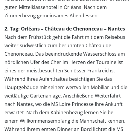
guten Mittelklassehotel in Orléans. Nach dem
Zimmerbezug gemeinsames Abendessen.
2. Tag: Orléans – Château de Chenonceau – Nantes
Nach dem Frühstück geht die Fahrt mit dem Reisebus
weiter südwestlich zum berühmten Château de
Chenonceau. Das beeindruckende Wasserschloss am
nördlichen Ufer des Cher im Herzen der Touraine ist
eines der meistbesuchten Schlösser Frankreichs.
Während Ihres Aufenthaltes besichtigen Sie das
Hauptgebäude mit seinem wertvollen Mobiliar und die
weitläufige Gartenanlage. Anschließend Weiterfahrt
nach Nantes, wo die MS Loire Princesse Ihre Ankunft
erwartet. Nach dem Kabinenbezug lernen Sie bei
einem Willkommensempfang die Mannschaft kennen.
Während Ihrem ersten Dinner an Bord lichtet die MS