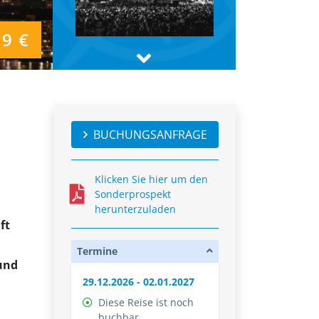
99 €
BUCHUNGSANFRAGE
Klicken Sie hier um den
Sonderprospekt
herunterzuladen
ft
Termine
und
29.12.2026 - 02.01.2027
Diese Reise ist noch
buchbar.