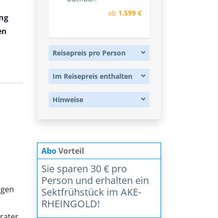
ab
1.599 €
ung
en
Reisepreis pro Person
Im Reisepreis enthalten
Hinweise
Abo
Vorteil
Sie sparen 30 € pro
Person und erhalten ein
igen
Sektfrühstück im AKE-
RHEINGOLD!
rater