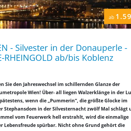
1.5
ab
N - Silvester in der Donauperle -
E-RHEINGOLD ab/bis Koblenz
en Sie den Jahreswechsel im schillernden Glanze der
metropole Wien! Über- all liegen Walzerklänge in der Lu
pätestens, wenn die „Pummerin“, die größte Glocke im
r Stephansdom in der Silvesternacht zwölf Mal schlägt 
immel vom Feuerwerk hell erstrahlt, wird die einmalige
r Lebensfreude spürbar. Nicht ohne Grund gehört die