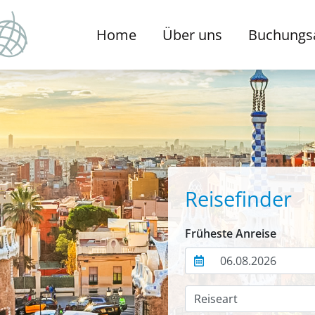
Home
Über uns
Buchungs
Reisefinder
Früheste Anreise