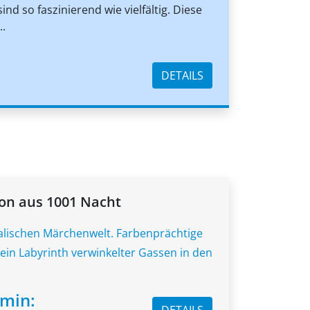
nd so faszinierend wie vielfältig. Diese
..
DETAILS
on aus 1001 Nacht
alischen Märchenwelt. Farbenprächtige
ein Labyrinth verwinkelter Gassen in den
rmin:
DETAILS