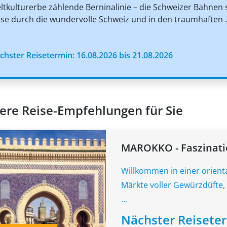
ltkulturerbe zählende Berninalinie – die Schweizer Bahnen si
ise durch die wundervolle Schweiz und in den traumhaften .
chster Reisetermin: 16.08.2026 bis 21.08.2026
ere Reise-Empfehlungen für Sie
MAROKKO - Faszinati
Willkommen in einer orient
Märkte voller Gewürzdüfte, 
...
Nächster Reisete