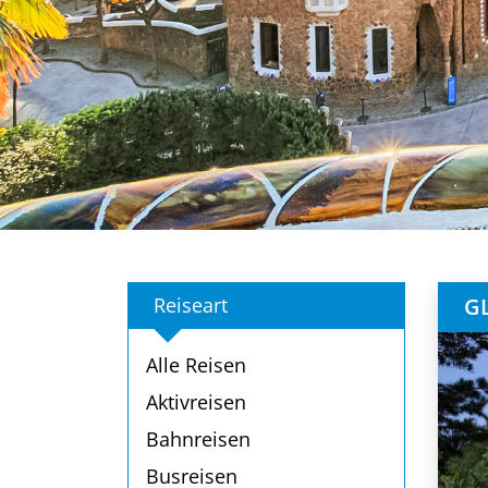
Reiseart
GL
Alle Reisen
Aktivreisen
Bahnreisen
Busreisen