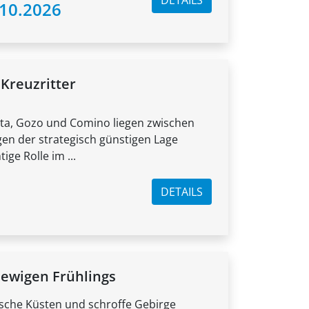
.10.2026
 Kreuzritter
lta, Gozo und Comino liegen zwischen
gen der strategisch günstigen Lage
ige Rolle im ...
DETAILS
 ewigen Frühlings
sche Küsten und schroffe Gebirge