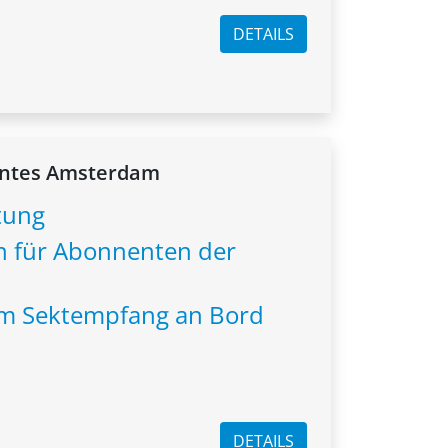
DETAILS
ntes Amsterdam
tung
n für Abonnenten der
nem Sektempfang an Bord
DETAILS