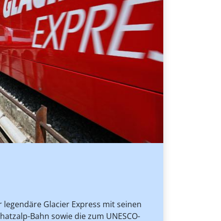
r legendäre Glacier Express mit seinen
chatzalp-Bahn sowie die zum UNESCO-