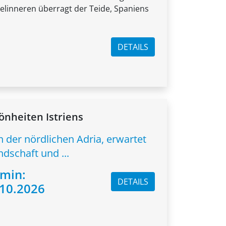
selinneren überragt der Teide, Spaniens
DETAILS
nheiten Istriens
an der nördlichen Adria, erwartet
ndschaft und ...
rmin:
DETAILS
.10.2026