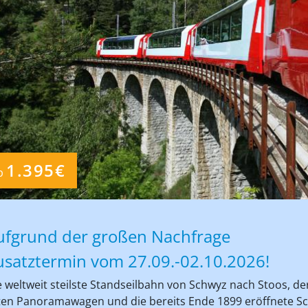
1.395€
b
ufgrund der großen Nachfrage
usatztermin vom 27.09.-02.10.2026!
e weltweit steilste Standseilbahn von Schwyz nach Stoos, de
ten Panoramawagen und die bereits Ende 1899 eröffnete S