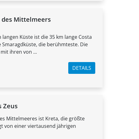
 des Mittelmeers
 langen Küste ist die 35 km lange Costa
e Smaragdküste, die berühmteste. Die
it ihren von ...
DETAILS
s Zeus
es Mittelmeeres ist Kreta, die größte
t von einer viertausend jährigen